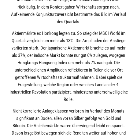
rückläufig. In dem Kontext gaben Wirtschaftssorgen nach.
Aufkeimende Konjunkturzuversicht bestimmte das Bild im Verlauf
des Quartals.
Aktienmärkte ex Honkong legten zu. So stieg der MSCI World im
Quartalsvergleich um mehr als 13%. Die Amplituden der Anstiege
variierten stark. Der japanische Aktienmarkt brachte es auf mehr
als 37%, der indische Markt konnte nur gut 6% zulegen, wogegen
Hongkongs Hangseng Index um mehr als 7% nachgab. Die
unterschiedlichen Amplituden reflektieren in Teilen die vor Ort
getroffenen Wirtschaftsstrukturmaßnahmen. Dabei spielt die
Fragestellung, welche Region oder welches Land an der 4.
Industriellen Revolution partizipiert, mindestens unterschwellig eine
Rolle.
Nicht korrelierte Anlageklassen verloren im Verlauf des Monats
signifikant an Boden, allen voran Silber gefolgt von Gold und
Bitcoin. Die Anleihemärkte waren überwiegend leicht entspannt.
Davon losgelöst bewegen sich die Renditen weiter auf hohen und