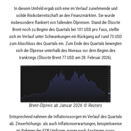
In diesem Umfeld ergab sich eine im Verlauf zunehmende und
solide Risikobereitschaft an den Finanzmärkten. Sie wurde
insbesondere flankiert von fallenden Ölpreisen. Stand die Ölsorte
Brent noch zu Beginn des Quartals bei 101 USD pro Fass, stellte
sich im Verlauf unter Schwankungen ein Rückgang auf rund 73 USD
zum Abschluss des Quartals ein. Zum Ende des Quartals bewegten
sich die Ölpreise unterhalb des Niveaus vor dem Beginn des
Irankriegs (Ölsorte Brent 77 USD am 28. Februar 2026).
Brent-Ölpreis ab Januar 2026 © Reuters
Entsprechend nahmen die Inflationssorgen im Verlauf des Quartals
ab. Zinserhöhungs- als auch Inflationserwartungen, beispielsweise
im Rahmen der EZB-Umfrage, waren nach Anstiegen zuvor