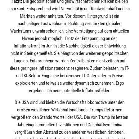
Fazit:
Die geopolitischen und geowirtschaftlichen Risiken bleiben
markant. Entsprechend wird Nervosität in der Realwirtschaft und an
Märkten weiter anhalten. Vor diesem Hintergrund ist ein
nachhaltiger Lastwechsel in Richtung verstärkten globalen
Wachstums unwahrscheinlich, eine Verstetigung auf dem aktuellen
Niveau jedoch möglich. Trotz der Entspannung an der
Inflationsfront im Juni ist die Nachhaltigkeit dieser Entwicklung
nicht in Stein gemeißelt. Sie hängt von der weiteren geopolitischen
Lage ab. Entsprechend werden Zentralbanken nicht zeitnah auf
diese geringere Inflationstendenz reagieren. Zudem belasten im IT-
und KI-Sektor Engpässe bei diversen IT-Gütern, deren Preise
explodierten und teilweise weiter dynamisch zunehmen. Ergo
ergeben sich neue potentielle Inflationsfelder.
Die USA sind und bleiben die Wirtschaftslokomotive unter den
großen westlichen Wirtschaftsnationen. Trumps Reformen
vergrößern den Standortvorteil der USA. Die von Trump im letzten
Jahr eingesammelten Investitionen und Geschäftsvolumina
vergrößern den Abstand zu den anderen westlichen Nationen.