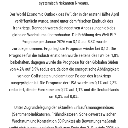
systemisch riskanten Niveaus.
Der World Economic Outlook des IWF, der in der ersten Hälfte April
veröffentlicht wurde, stand unter dem frischen Eindruck des
Irankriegs. Dennoch waren die negativen Anpassungen ob des
globalen Wachstums überschaubar. Die Erhöhung des Welt-BIP
Prognose per Januar 2026 von 3,1% auf 3,3% wurde
zurückgenommen. Ergo liegt die Prognose wieder bei 3,1%. Die
Prognose für die Industrienationen wurde seitens des IWF bei 1,8%
beibehalten, dagegen wurde die Prognose für den Globalen Süden
von 4,2% auf 3,9% reduziert, da dort die energetische Abhängigkeit
von den Golfstaaten und damit den Folgen des Irankriegs
ausgeprägter ist. Die Prognose der USA wurde um 0,1% auf 2,3%
reduziert, die der Eurozone um 0,2% auf 1,1% und die Deutschlands
um 0,3% auf 0,8%.
Unter Zugrundelegung der aktuellen Einkaufsmanagerindices
(Sentiment-Indikatoren, Frühindikatoren, Scheidewert zwischen
Wachstum und Kontraktion 50 Punkte) als Bewertungsmaßstab