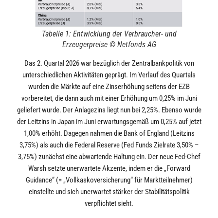
Tabelle 1: Entwicklung der Verbraucher- und
Erzeugerpreise © Netfonds AG
Das 2. Quartal 2026 war bezüglich der Zentralbankpolitik von
unterschiedlichen Aktivitäten geprägt. Im Verlauf des Quartals
wurden die Märkte auf eine Zinserhöhung seitens der EZB
vorbereitet, die dann auch mit einer Erhöhung um 0,25% im Juni
geliefert wurde. Der Anlagezins liegt nun bei 2,25%. Ebenso wurde
der Leitzins in Japan im Juni erwartungsgemäß um 0,25% auf jetzt
1,00% erhöht. Dagegen nahmen die Bank of England (Leitzins
3,75%) als auch die Federal Reserve (Fed Funds Zielrate 3,50% –
3,75%) zunächst eine abwartende Haltung ein. Der neue Fed-Chef
Warsh setzte unerwartete Akzente, indem er die „Forward
Guidance“ (= „Vollkaskoversicherung“ für Marktteilnehmer)
einstellte und sich unerwartet stärker der Stabilitätspolitik
verpflichtet sieht.