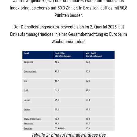
Jahresvergleich +4,5%) überschaubares Wachstum. Russlands
Index bringt es ebenso auf 50,3 Zähler. In Brasilien läuft es mit 50,8
Punkten besser.
Der Dienstleistungssektor bewegte sich im 2. Quartal 2026 laut
Einkaufsmanagerindices in einer Gesamtbetrachtung ex Europa im
Wachstumsmodus.
Tabelle 2: Einkaufsmanagerindices des