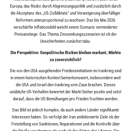
Europa, das Risiko durch Abgrenzungspolitik und zusätzlich durch
die Akzeptanz des „US-Zolldiktats“ und Verweigerung überfälliger
Reformen unterproportional zu wachsen. Das bis Mai 2026
verschärfte Inflationsbild weicht einem Szenario verminderter
Preisanstiege. Das Thema Zinssenkungsszenarien ist ob der
Unsicherheiten zunächst tabu.
Die Perspektive: Geopolitische Risiken bleiben markant, Märkte
zu zuversichtlich?
Die von den USA ausgehenden Friedensinitiativen im Irankrieg sind
in einem historischen Kontext bemerkenswert, insbesondere weil
die USA und Israel den Irankrieg vom Zaun brachen. Dieses
unübliche US-Verhalten bewertet der Markt bisher positiv und setzt
darauf, dass die US-Bemühungen pro Frieden fruchten werden.
Das Bild ist jedoch komplex, da auch andere Länder signifikante
Interessen haben. So verfolgt der Iran ambitionierte Ziele ob der
Freistellung von Sanktionen, Reparationen und die Kontrolle über