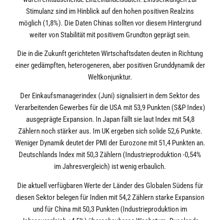
Stimulanz sind im Hinblick auf den hohen positiven Realzins
möglich (1,8%). Die Daten Chinas sollten vor diesem Hintergrund
weiter von Stabilität mit positivem Grundton geprägt sein.
Die in die Zukunft gerichteten Wirtschaftsdaten deuten in Richtung
einer gedämpften, heterogeneren, aber positiven Grunddynamik der
Weltkonjunktur.
Der Einkaufsmanagerindex (Juni) signalisiert in dem Sektor des
Verarbeitenden Gewerbes für die USA mit 53,9 Punkten (S&P Index)
ausgeprägte Expansion. In Japan fällt sie laut Index mit 54,8
Zählern noch stärker aus. Im UK ergeben sich solide 52,6 Punkte.
Weniger Dynamik deutet der PMI der Eurozone mit 51,4 Punkten an.
Deutschlands Index mit 50,3 Zählern (Industrieproduktion -0,54%
im Jahresvergleich) ist wenig erbaulich.
Die aktuell verfügbaren Werte der Länder des Globalen Südens für
diesen Sektor belegen für Indien mit 54,2 Zählern starke Expansion
und für China mit 50,3 Punkten (Industrieproduktion im