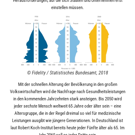
Herausforderungen, auf die sich Staaten und Unternehmen erst
einstellen müssen.
© Fidelity / Statistisches Bundesamt, 2018
Mit der schnellen Alterung der Bevölkerung in den großen
Volkswirtschaften wird die Nachfrage nach Gesundheitsleistungen
in den kommenden Jahrzehnten stark ansteigen. Bis 2050 wird
jeder sechste Mensch weltweit 65 Jahre oder älter sein – eine
Altersgruppe, die in der Regel dreimal so viel für medizinische
Leistungen ausgibt wie jüngere Generationen. In Deutschland ist
laut Robert Koch-Institut bereits heute jeder Fünfte älter als 65. Im
Jahr 2060 soll es jeder Dritte sein.