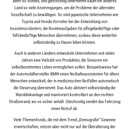
altert so schnell, und gleichzeitig unternimmt kaum ein anderes
Land so viele Anstrengungen, um die Probleme der alternden
Gesellschaft zu bewältigen. So sind japanische Unternehmen wie
Toyota und Honda Vorreiter bei der Entwicklung von
Assistenzrobotern, die Routineaufgaben für pflegebedürftige oder
hilfsbedürftige Menschen übernehmen, sodass diese weiterhin
selbstständig zu Hause leben können.
Auch in anderen Ländern entwickeln Unternehmen seit vielen
Jahren eine Vielzahl von Produkten, die Senioren ein
selbstbestimmtes Leben ermöglichen sollen. Beispielsweise hat
der Automobilhersteller BMW einen Nothalteassistenten für ältere
Menschen entwickelt, der in medizinischen Notfällen automatisch
die Steuerung übernimmt: Das Auto aktiviert selbstständig die
Warnblinkanlage und manövriert kontrolliert an den rechten
Straßenrand, wo es sicher anhält. Gleichzeitig sendet das Fahrzeug
einen Notruf ab.
Viele Themenfonds, die mit dem Trend „Demografie“ Gewinne
erwirtschaften, setzen aber nicht nur auf die Überalterung der