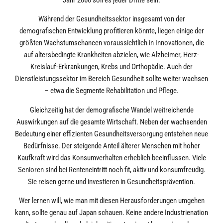
Während der Gesundheitssektor insgesamt von der
demografischen Entwicklung profitieren könnte, liegen einige der
größten Wachstumschancen voraussichtlich in Innovationen, die
auf altersbedingte Krankheiten abzielen, wie Alzheimer, Herz-
Kreislauf-Erkrankungen, Krebs und Orthopädie. Auch der
Dienstleistungssektor im Bereich Gesundheit sollte weiter wachsen
– etwa die Segmente Rehabilitation und Pflege.
Gleichzeitig hat der demografische Wandel weitreichende
Auswirkungen auf die gesamte Wirtschaft. Neben der wachsenden
Bedeutung einer effizienten Gesundheitsversorgung entstehen neue
Bedürfnisse. Der steigende Anteil älterer Menschen mit hoher
Kaufkraft wird das Konsumverhalten erheblich beeinflussen. Viele
Senioren sind bei Renteneintritt noch fit, aktiv und konsumfreudig.
Sie reisen gerne und investieren in Gesundheitsprävention.
Wer lernen will, wie man mit diesen Herausforderungen umgehen
kann, sollte genau auf Japan schauen. Keine andere Industrienation