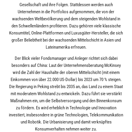
Gesellschaft und ihre Folgen. Stattdessen werden auch
Unternehmen in die Portfolios aufgenommen, die von der
wachsenden Weltbevölkerung und dem steigenden Wohlstand in
den Schwellenländern profitieren. Dazu gehören viele klassische
Konsumtitel, Online-Plattformen und Luxusgüter-Hersteller, die sich
großer Beliebtheit bei der wachsenden Mittelschicht in Asien und
Lateinamerika erfreuen.
Der Blick vieler Fondsmanager und Anleger richtet sich dabei
besonders auf China: Laut der Unternehmensberatung McKinsey
wird die Zahl der Haushalte der oberen Mittelschicht (mit einem
Einkommen von über 22.000 US-Dollar) bis 2023 um 70 % steigen.
Die Regierung in Peking strebt bis 2035 an, das Land zu einem Staat
mit moderatem Wohlstand zu entwickeln. Dazu führt sie verstärkt
Maßnahmen ein, um die Selbstversorgung und den Binnenkonsum
zu fördern. Es wird erheblich in Technologie und Innovation
investiert, insbesondere in grüne Technologien, Telekommunikation
und Robotik. Die Urbanisierung und damit verknüpftes
Konsumverhalten nehmen weiter zu.