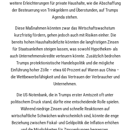
weitere Erleichterungen für private Haushalte, wie die Abschaffung
der Besteuerung von Trinkgeldern und Überstunden, auf Trumps
Agenda stehen.
Diese Maßnahmen könnten zwar das Wirtschaftswachstum
kurzfristig fördern, gehen jedoch auch mit Risiken einher. Die
bereits hohen Haushaltsdefizite könnten die langfristigen Zinsen
für Staatsanleihen steigen lassen, was sowohl Hypotheken- als
auch Unternehmenskredite verteuern könnte. Zusätzlich bedrohen
Trumps protektionistische Handelspolitik und die mögliche
Einführung hoher Zölle – etwa 60 Prozent auf Waren aus China –
die Wettbewerbsfähigkeit und das Vertrauen der Verbraucher und
Unternehmen.
Die US-Notenbank, die in Trumps erster Amtszeit oft unter
politischem Druck stand, dürfte eine entscheidende Rolle spielen.
Während niedrige Zinsen und schnelle Reaktionen auf
wirtschaftliche Schwächen wahrscheinlich sind, könnte die enge
Beziehung zwischen Fiskal- und Geldpolitik die Inflation erhöhen
und die Möglichkeiten für Zinssenkungen begrenzen.