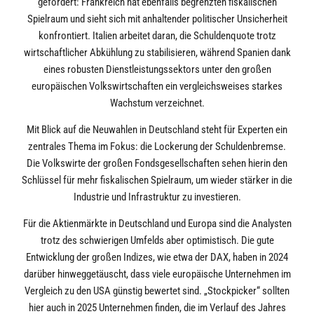
gefordert: Frankreich hat ebenfalls begrenzten fiskalischen
Spielraum und sieht sich mit anhaltender politischer Unsicherheit
konfrontiert. Italien arbeitet daran, die Schuldenquote trotz
wirtschaftlicher Abkühlung zu stabilisieren, während Spanien dank
eines robusten Dienstleistungssektors unter den großen
europäischen Volkswirtschaften ein vergleichsweises starkes
Wachstum verzeichnet.
Mit Blick auf die Neuwahlen in Deutschland steht für Experten ein
zentrales Thema im Fokus: die Lockerung der Schuldenbremse.
Die Volkswirte der großen Fondsgesellschaften sehen hierin den
Schlüssel für mehr fiskalischen Spielraum, um wieder stärker in die
Industrie und Infrastruktur zu investieren.
Für die Aktienmärkte in Deutschland und Europa sind die Analysten
trotz des schwierigen Umfelds aber optimistisch. Die gute
Entwicklung der großen Indizes, wie etwa der DAX, haben in 2024
darüber hinweggetäuscht, dass viele europäische Unternehmen im
Vergleich zu den USA günstig bewertet sind. „Stockpicker“ sollten
hier auch in 2025 Unternehmen finden, die im Verlauf des Jahres