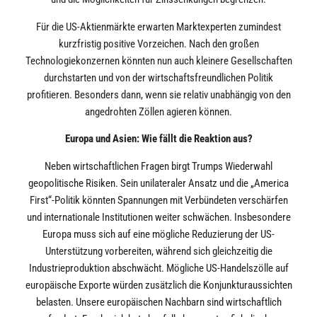
Für die US-Aktienmärkte erwarten Marktexperten zumindest
kurzfristig positive Vorzeichen. Nach den großen
Technologiekonzernen könnten nun auch kleinere Gesellschaften
durchstarten und von der wirtschaftsfreundlichen Politik
profitieren. Besonders dann, wenn sie relativ unabhängig von den
angedrohten Zöllen agieren können.
Europa und Asien: Wie fällt die Reaktion aus?
Neben wirtschaftlichen Fragen birgt Trumps Wiederwahl
geopolitische Risiken. Sein unilateraler Ansatz und die „America
First“-Politik könnten Spannungen mit Verbündeten verschärfen
und internationale Institutionen weiter schwächen. Insbesondere
Europa muss sich auf eine mögliche Reduzierung der US-
Unterstützung vorbereiten, während sich gleichzeitig die
Industrieproduktion abschwächt. Mögliche US-Handelszölle auf
europäische Exporte würden zusätzlich die Konjunkturaussichten
belasten. Unsere europäischen Nachbarn sind wirtschaftlich