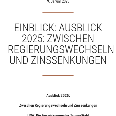
9. Januar 2025
EINBLICK: AUSBLICK
2025: ZWISCHEN
REGIERUNGSWECHSELN
UND ZINSSENKUNGEN
Ausblick 2025:
Zwischen Regierungswechseln und Zinssenkungen
USA: Die Auswirkungen der Trump-Wahl