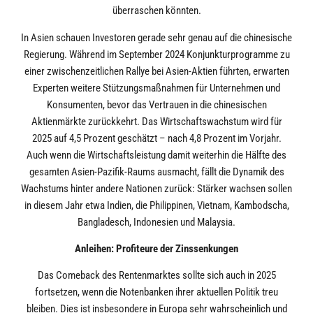
überraschen könnten.
In Asien schauen Investoren gerade sehr genau auf die chinesische
Regierung. Während im September 2024 Konjunkturprogramme zu
einer zwischenzeitlichen Rallye bei Asien-Aktien führten, erwarten
Experten weitere Stützungsmaßnahmen für Unternehmen und
Konsumenten, bevor das Vertrauen in die chinesischen
Aktienmärkte zurückkehrt. Das Wirtschaftswachstum wird für
2025 auf 4,5 Prozent geschätzt – nach 4,8 Prozent im Vorjahr.
Auch wenn die Wirtschaftsleistung damit weiterhin die Hälfte des
gesamten Asien-Pazifik-Raums ausmacht, fällt die Dynamik des
Wachstums hinter andere Nationen zurück: Stärker wachsen sollen
in diesem Jahr etwa Indien, die Philippinen, Vietnam, Kambodscha,
Bangladesch, Indonesien und Malaysia.
Anleihen: Profiteure der Zinssenkungen
Das Comeback des Rentenmarktes sollte sich auch in 2025
fortsetzen, wenn die Notenbanken ihrer aktuellen Politik treu
bleiben. Dies ist insbesondere in Europa sehr wahrscheinlich und